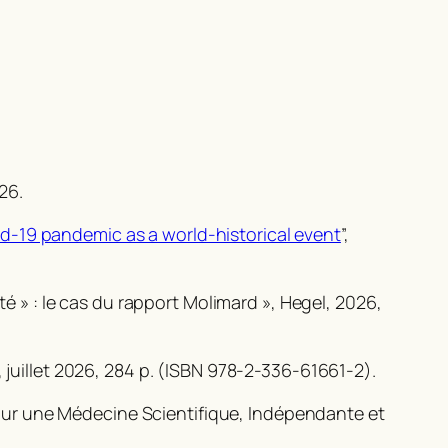
26.
d-19 pandemic as a world-historical event
”,
té » : le cas du rapport Molimard »,
Hegel,
2026,
, juillet 2026, 284 p. (ISBN 978-2-336-61661-2).
our une Médecine Scientifique, Indépendante et