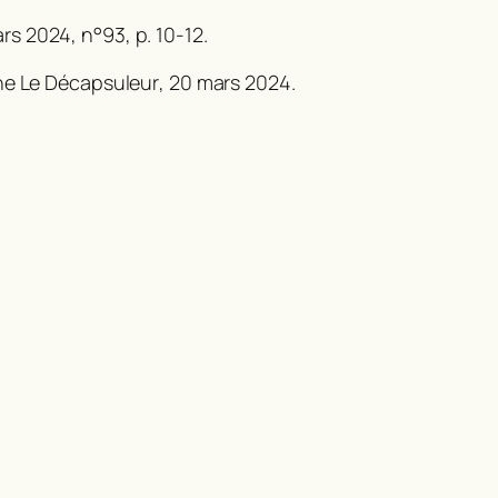
ars 2024, n°93, p. 10-12.
gne
Le Décapsuleur
, 20 mars 2024.