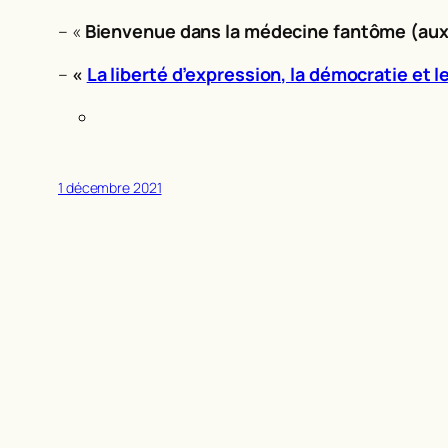
– «
Bienvenue dans la médecine fantôme (aux 
–
«
La liberté d’expression, la démocratie et 
1 décembre 2021