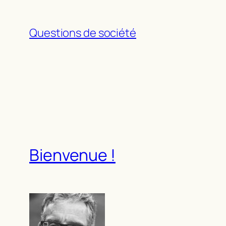
Aller
au
Questions de société
contenu
Bienvenue !