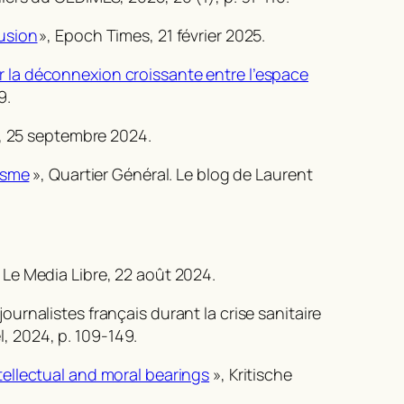
lusion
»,
Epoch Times
, 21 février 2025.
sur la déconnexion croissante entre l’espace
9.
, 25 septembre 2024.
isme
»,
Quartier Général. Le blog de Laurent
 Le Media Libre
, 22 août 2024.
rnalistes français durant la crise sanitaire
el, 2024, p. 109-149.
ellectual and moral bearings
»,
Kritische