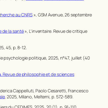
recherche au CNRS
», GSM Avenue, 26 septembre
e de la santé
»,
L’inventaire. Revue de critique
25, 45, p. 8-12.
e psychologie politique
, 2025, n°47, juillet (40
 Revue de philosophie et de sciences
derica Cappelluti, Paolo Cesaretti, Francesco
ale
, 2025, Milano, Meltemi, p. 572-589.
iers du CEDIMES
, 2025, 20 (1), p. 91-110.