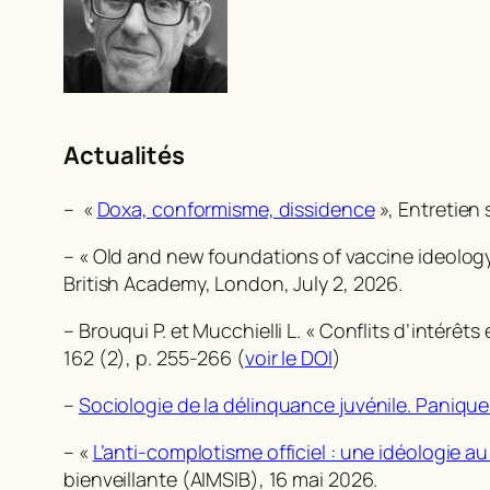
Actualités
– «
Doxa, conformisme, dissidence
», Entretien 
– « Old and new foundations of vaccine ideolog
British Academy, London, July 2, 2026.
– Brouqui P. et Mucchielli L. « Conflits d’intérê
162 (2), p. 255-266 (
voir le DOI
)
–
Sociologie de la délinquance juvénile. Panique
– «
L’anti-complotisme officiel : une idéologie au 
bienveillante (AIMSIB), 16 mai 2026.