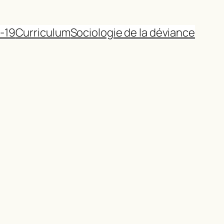
-19
Curriculum
Sociologie de la déviance