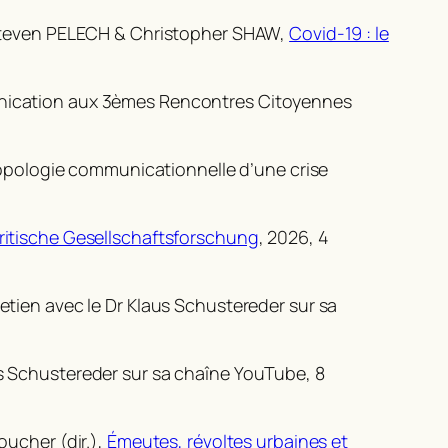
teven PELECH & Christopher SHAW,
Covid-19 : le
ication aux 3èmes Rencontres Citoyennes
ropologie communicationnelle d’une crise
ritische Gesellschaftsforschung
, 2026, 4
retien avec le Dr Klaus Schustereder sur sa
us Schustereder sur sa chaîne YouTube, 8
ucher (dir.),
Émeutes, révoltes urbaines et