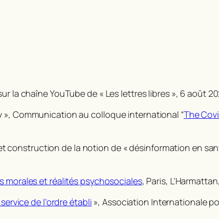
sur la chaîne YouTube de « Les lettres libres », 6 août 20
y », Communication au colloque international “
The Covi
ts et construction de la notion de « désinformation en san
s morales et réalités psychosociales
, Paris, L’Harmattan
service de l’ordre établi
», Association Internationale p