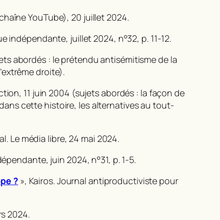
chaîne YouTube), 20 juillet 2024.
vue indépendante
, juillet 2024, n°32, p. 11-12.
jets abordés : le prétendu antisémitisme de la
d’extrême droite).
ction
, 11 juin 2004 (sujets abordés : la façon de
 dans cette histoire, les alternatives au tout-
l. Le média libre
, 24 mai 2024.
indépendante
, juin 2024, n°31, p. 1-5.
ope ?
»,
Kairos. Journal antiproductiviste pour
rs 2024.