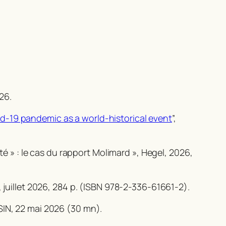
26.
d-19 pandemic as a world-historical event
”,
té » : le cas du rapport Molimard »,
Hegel,
2026,
, juillet 2026, 284 p. (ISBN 978-2-336-61661-2).
SIN, 22 mai 2026 (30 mn).